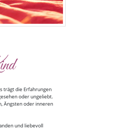
ind
s trägt die Erfahrungen
t gesehen oder ungeliebt.
n, Ängsten oder inneren
anden und liebevoll