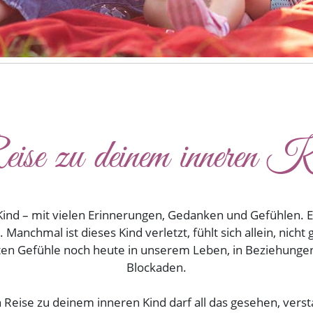
ise zu deinem inneren K
 Kind – mit vielen Erinnerungen, Gedanken und Gefühlen. E
. Manchmal ist dieses Kind verletzt, fühlt sich allein, nich
alten Gefühle noch heute in unserem Leben, in Beziehunge
Blockaden.
 Reise zu deinem inneren Kind darf all das gesehen, verst