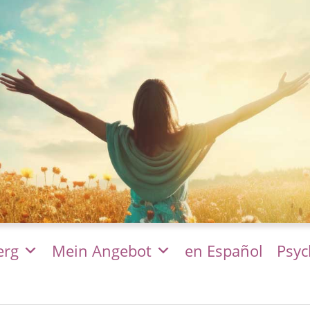
erg
Mein Angebot
en Español
Psyc