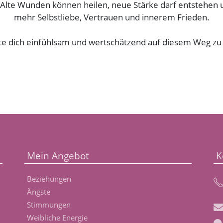
te Wunden können heilen, neue Stärke darf entstehen un
mehr Selbstliebe, Vertrauen und innerem Frieden.
ite dich einfühlsam und wertschätzend auf diesem Weg zu d
Mein Angebot
K
Beziehungen
Ängste
Stimmungen
Weibliche Energie