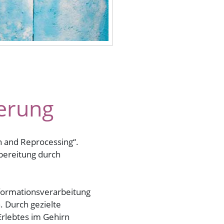
erung
 and Reprocessing“.
bereitung durch
nformationsverarbeitung
. Durch gezielte
rlebtes im Gehirn