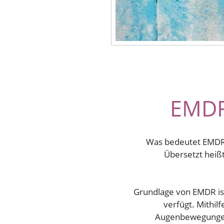
EMDR
Was bedeutet EMDR?
Übersetzt heiß
Grundlage von EMDR ist
verfügt. Mithil
Augenbewegungen 