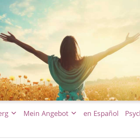
erg
Mein Angebot
en Español
Psyc