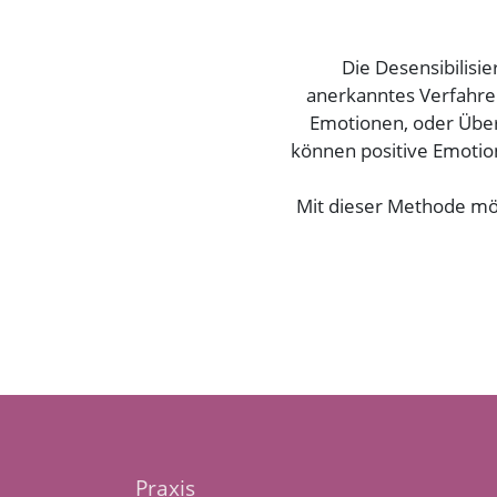
Die Desensibilisi
anerkanntes Verfahren
Emotionen, oder Über
können positive Emotio
Mit dieser Methode möc
Praxis