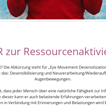
 zur Ressourcenaktivi
 Die Abkürzung steht für „Eye Movement Desensitization
t das: Desensibilisierung und Neuverarbeitung/Wiederauf
Augenbewegungen.
, dass jeder Mensch über eine natürliche Fähigkeit zur I
fe dieser kann er auch belastende Erfahrungen verarbeiten
in Verbindung mit Erinnerungen und Belastungen wird E